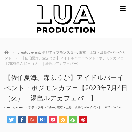
m
ホーム
creator
,
event
,
ポジティブモンスター
,
東京・上野・湯島のバーイベ
ント
【佐伯夏海、森ふうか】アイドルバーイベント・ポジモンカフェ
【2023年7月4日（火）｜湯島ルアカフェバー】
【佐伯夏海、森ふうか】アイドルバーイ
ベント・ポジモンカフェ【2023年7月4日
（火）｜湯島ルアカフェバー】
creator
,
event
,
ポジティブモンスター
,
東京・上野・湯島のバーイベント
|
2023.06.29