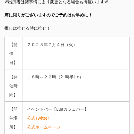
※出演者は諸事情により変更となる場合も御座います※
席に限りがございますのでご予約はお早めに！
推しは推せる時に推せ！
【開
２０２３年７月４日（火）
催
日】
【開
１８時～２２時（21時半L.o）
催時
間】
【開
イベントバー【Luaカフェバー】
催場
公式Twitter
所】
公式ホームページ