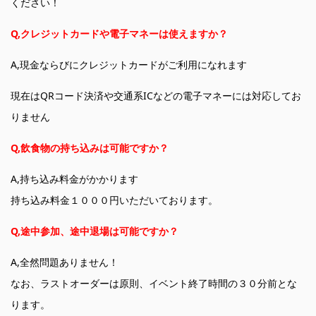
ください！
Q,クレジットカードや電子マネーは使えますか？
A,現金ならびにクレジットカードがご利用になれます
現在はQRコード決済や交通系ICなどの電子マネーには対応してお
りません
Q,飲食物の持ち込みは可能ですか？
A,持ち込み料金がかかります
持ち込み料金１０００円いただいております。
Q,途中参加、途中退場は可能ですか？
A,全然問題ありません！
なお、ラストオーダーは原則、イベント終了時間の３０分前とな
ります。