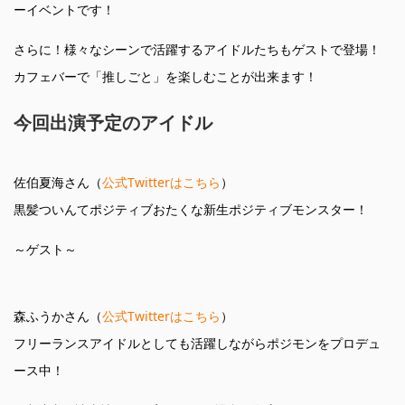
ーイベントです！
さらに！様々なシーンで活躍するアイドルたちもゲストで登場！
カフェバーで「推しごと」を楽しむことが出来ます！
今回出演予定のアイドル
佐伯夏海さん（
公式Twitterはこちら
）
黒髪ついんてポジティブおたくな新生ポジティブモンスター！
～ゲスト～
森ふうかさん（
公式Twitterはこちら
）
フリーランスアイドルとしても活躍しながらポジモンをプロデュ
ース中！