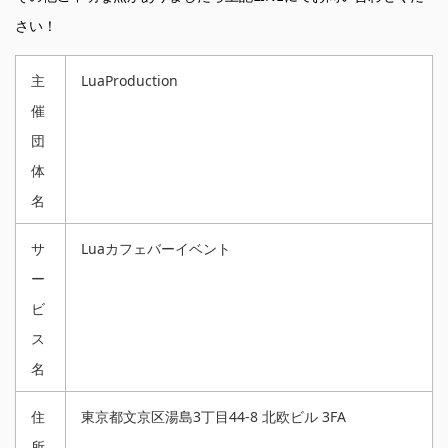
さい！
主
LuaProduction
催
団
体
名
サ
Luaカフェバーイベント
ー
ビ
ス
名
住
東京都文京区湯島3丁目44-8 北欧ビル 3FA
所