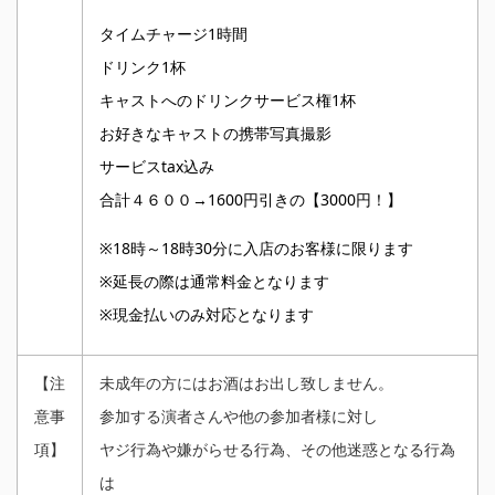
タイムチャージ1時間
ドリンク1杯
キャストへのドリンクサービス権1杯
お好きなキャストの携帯写真撮影
サービスtax込み
合計４６００→1600円引きの【3000円！】
※18時～18時30分に入店のお客様に限ります
※延長の際は通常料金となります
※現金払いのみ対応となります
【注
未成年の方にはお酒はお出し致しません。
意事
参加する演者さんや他の参加者様に対し
項】
ヤジ行為や嫌がらせる行為、その他迷惑となる行為
は