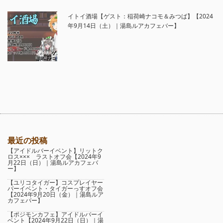
イトイ酒場【ゲスト：稲荷崎ナコモ＆みつば】【2024
年9月14日（土）｜湯島ルアカフェバー】
最近の投稿
【アイドルバーイベント】リットク
ロス××× ラストオフ会【2024年9
月22日（日）｜湯島ルアカフェバ
ー】
【ユリコタイガー】コスプレイヤー
バーイベント・タイガーっすオフ会
【2024年9月20日（金）｜湯島ルア
カフェバー】
【ポジモンカフェ】アイドルバーイ
ベント【2024年9月22日（日）｜湯