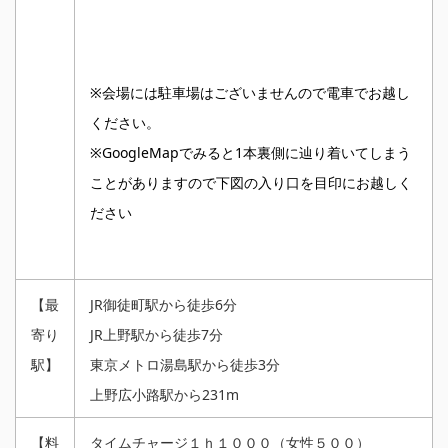
※会場には駐車場はございませんので電車でお越し
ください。
※GoogleMapでみると1本裏側に辿り着いてしまう
ことがありますので下図の入り口を目印にお越しく
ださい
【最
JR御徒町駅から徒歩6分
寄り
JR上野駅から徒歩7分
駅】
東京メトロ湯島駅から徒歩3分
上野広小路駅から231m
【料
タイムチャージ１ｈ１０００（女性５００）