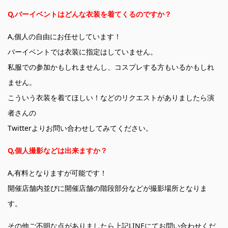
Q,バーイベントはどんな衣装を着てくるのですか？
A,個人の自由にお任せしています！
バーイベントでは衣装に指定はしていません。
私服での参加かもしれませんし、コスプレする方もいるかもしれ
ません。
こういう衣装を着てほしい！などのリクエストがありましたら演
者さんの
Twitterよりお問い合わせしてみてください。
Q,個人撮影などは出来ますか？
A,有料となりますが可能です！
開催店舗内並びに開催店舗の階段部分などが撮影場所となりま
す。
その他ご不明な点がありましたら上記LINEにてお問い合わせくだ