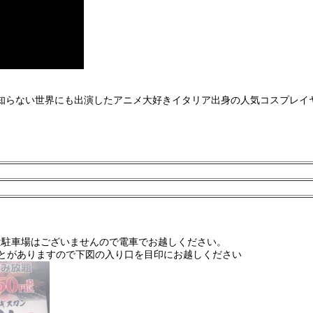
知らない世界にも出演したアニメ大好きイタリア出身の人気コスプレイ
場には駐車場はございませんので電車でお越しください。
まうことがありますので下図の入り口を目印にお越しください