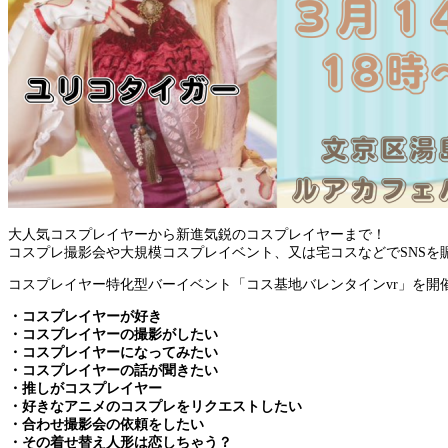
大人気コスプレイヤーから新進気鋭のコスプレイヤーまで！
コスプレ撮影会や大規模コスプレイベント、又は宅コスなどでSNSを
コスプレイヤー特化型バーイベント「コス基地バレンタインvr」を開
・コスプレイヤーが好き
・コスプレイヤーの撮影がしたい
・コスプレイヤーになってみたい
・コスプレイヤーの話が聞きたい
・推しがコスプレイヤー
・好きなアニメのコスプレをリクエストしたい
・合わせ撮影会の依頼をしたい
・その着せ替え人形は恋しちゃう？