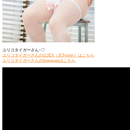
ユリコタイガーさん↑♡
ユリコタイガーさんの公式X（元Twitter）はこちら
ユリコタイガーさんのInstagramはこちら