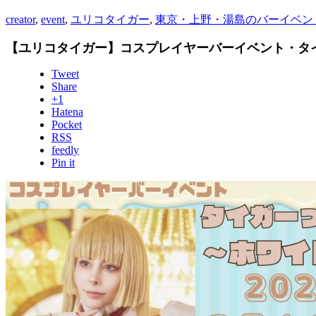
creator
,
event
,
ユリコタイガー
,
東京・上野・湯島のバーイベン
【ユリコタイガー】コスプレイヤーバーイベント・タイ
Tweet
Share
+1
Hatena
Pocket
RSS
feedly
Pin it