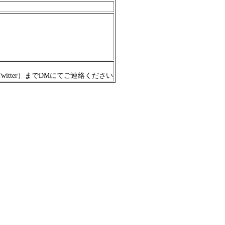
tter）までDMにてご連絡ください