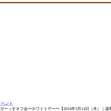
イベント
ーっすオフ会〜ホワイトデー〜【2024年3月14日（木）｜湯