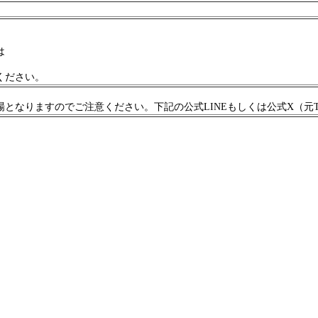
は
ください。
なりますのでご注意ください。下記の公式LINEもしくは公式X（元Twi