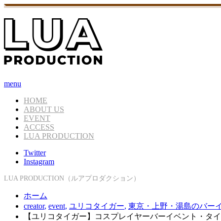
menu
HOME
ABOUT US
EVENT
ACCESS
LUA PRODUCTION
Twitter
Instagram
LUA PRODUCTION（ルアプロダクション）
ホーム
creator
,
event
,
ユリコタイガー
,
東京・上野・湯島のバー
【ユリコタイガー】コスプレイヤーバーイベント・タイガ