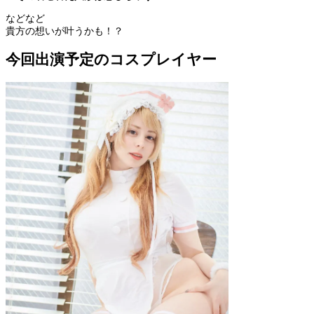
などなど
貴方の想いが叶うかも！？
今回出演予定のコスプレイヤー