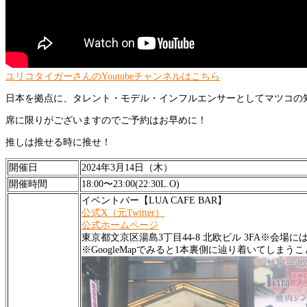
ユリコタイガーさんのYoutubeチャンネルはこちら
日本を拠点に、タレント・モデル・インフルエンサーとしてマツコの
席に限りがございますのでご予約はお早めに！
推しは推せる時に推せ！
開催日
2024年3月14日（木）
開催時間
18:00〜23:00(22:30L.O)
イベントバー【LUA CAFE BAR】
公式X（元Twitter）
公式ホームページ
東京都文京区湯島3丁目44-8 北欧ビル 3FA※会
※GoogleMapでみると1本裏側に辿り着いてし