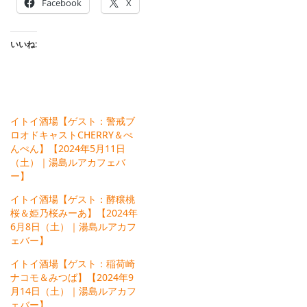
Facebook
X
いいね:
イトイ酒場【ゲスト：警戒ブ
ロオドキャストCHERRY＆ぺ
んぺん】【2024年5月11日
（土）｜湯島ルアカフェバ
ー】
イトイ酒場【ゲスト：酵穣桃
桜＆姫乃桜みーあ】【2024年
6月8日（土）｜湯島ルアカフ
ェバー】
イトイ酒場【ゲスト：稲荷崎
ナコモ＆みつば】【2024年9
月14日（土）｜湯島ルアカフ
ェバー】