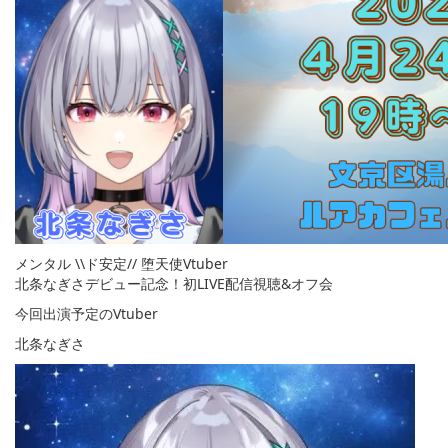
メンタル \\ド安定// 堕天使Vtuber
北条なぎさデビュー記念！初LIVE配信視聴&オフ会
今回出演予定のVtuber
北条なぎさ