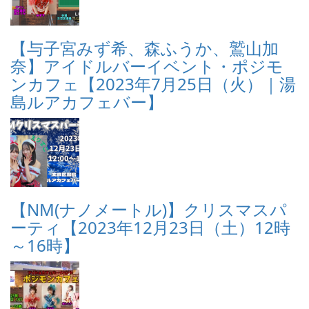
【与子宮みず希、森ふうか、鷲山加
奈】アイドルバーイベント・ポジモ
ンカフェ【2023年7月25日（火）｜湯
島ルアカフェバー】
【NM(ナノメートル)】クリスマスパ
ーティ【2023年12月23日（土）12時
～16時】