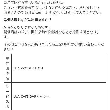
コスプレする方もいるかもしれません。
こういう衣装を着てほしい！などのリクエストがありましたら
演者さんのX（元Twitter）よりお問い合わせしてみてください。
Q,個人撮影などは出来ますか？
A,有料となりますが可能です！
開催店舗内並びに開催店舗の階段部分などが撮影場所となりま
す。
その他ご不明な点がありましたら上記LINEにてお問い合わせくだ
さい！
主
催
団
LUA PRODUCTION
体
名
サ
ー
ビ
LUA CAFE BARイベント
ス
名