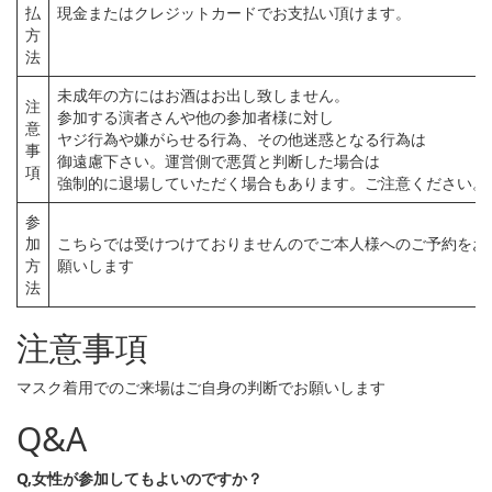
払
現金またはクレジットカードでお支払い頂けます。
方
法
未成年の方にはお酒はお出し致しません。
注
参加する演者さんや他の参加者様に対し
意
ヤジ行為や嫌がらせる行為、その他迷惑となる行為は
事
御遠慮下さい。運営側で悪質と判断した場合は
項
強制的に退場していただく場合もあります。ご注意ください。
参
加
こちらでは受けつけておりませんのでご本人様へのご予約をお
方
願いします
法
注意事項
マスク着用でのご来場はご自身の判断でお願いします
Q&A
Q,女性が参加してもよいのですか？