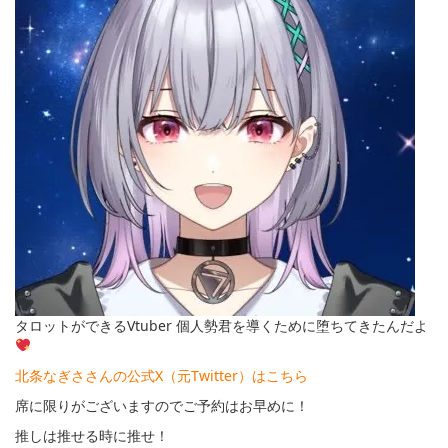
タロットができるVtuber 個人勢君を導くために堕ちてきたんだよ
北条なぎささんの公式X（元Twitter）はこちら
席に限りがございますのでご予約はお早めに！
推しは推せる時に推せ！