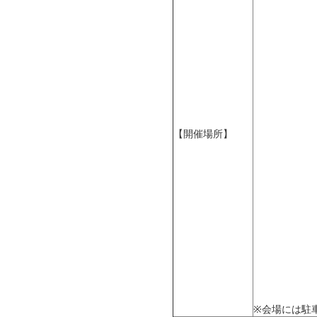
【開催場所】
※会場には駐