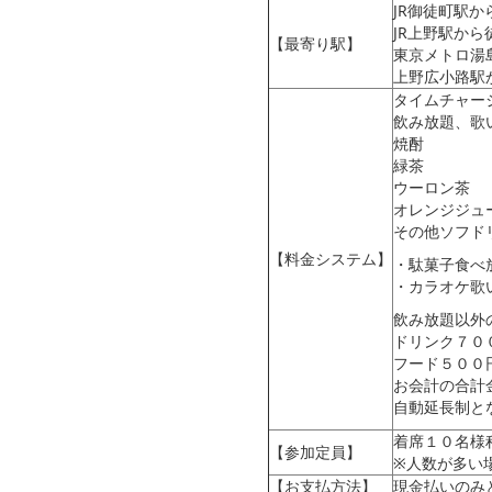
JR御徒町駅か
JR上野駅から
【最寄り駅】
東京メトロ湯
上野広小路駅か
タイムチャー
飲み放題、歌
焼酎
緑茶
ウーロン茶
オレンジジュ
その他ソフド
【料金システム】
・駄菓子食べ
・カラオケ歌
飲み放題以外
ドリンク７０
フード５００
お会計の合計金
自動延長制と
着席１０名様
【参加定員】
※人数が多い
【お支払方法】
現金払いのみ