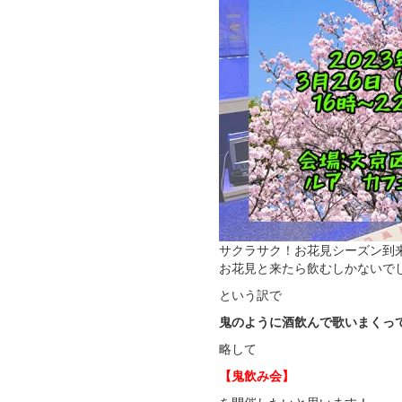
サクラサク！お花見シーズン到
お花見と来たら飲むしかないで
という訳で
鬼のように酒飲んで歌いまくっ
略して
【鬼飲み会】