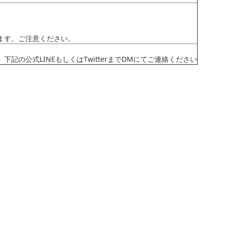
ます。ご注意ください。
の公式LINEもしくはTwitterまでDMにてご連絡ください