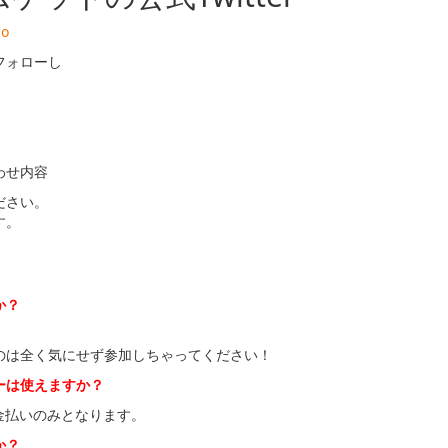
bo
フォローし
わせ内容
ださい。
す。
か？
のは全く気にせず参加しちゃってください！
ーは使えますか？
金払いのみとなります。
か？