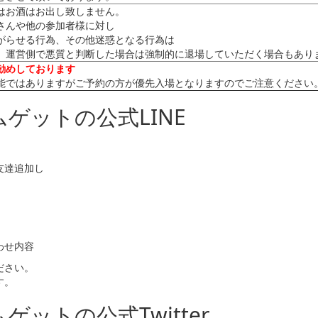
はお酒はお出し致しません。
さんや他の参加者様に対し
がらせる行為、その他迷惑となる行為は
。運営側で悪質と判断した場合は強制的に退場していただく場合もあり
勧めしております
能ではありますがご予約の方が優先入場となりますのでご注意ください。下記
ゲットの公式LINE
友達追加し
わせ内容
ださい。
す。
ットの公式Twitter