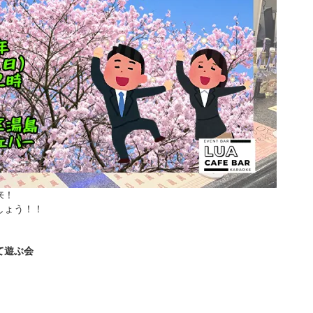
来！
しょう！！
て遊ぶ会