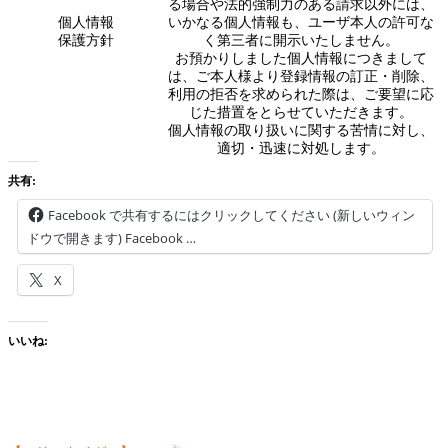
る場合や法的強制力のある請求以外には、
個人情報
いかなる個人情報も、ユーザ本人の許可な
保護方針
く第三者に開示いたしません。
お預かりしました個人情報につきまして
は、ご本人様より登録情報の訂正・削除、
利用の拒否を求められた際は、ご要望に応
じた措置をとらせていただきます。
個人情報の取り扱いに関する苦情に対し、
適切・迅速に対処します。
共有:
Facebook で共有するにはクリックしてください (新しいウィン
ドウで開きます) Facebook …
X
いいね: