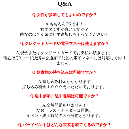
Q&A
Q,女性が参加してもよいのですか？
A,もちろんOKです！
女オタですが良いですか？
的なのは全く気にせず参加しちゃってください！
Q,クレジットカードや電子マネーは使えますか？
A,現金またはクレジットカードでお支払い頂きます。
現在はQRコード決済や交通系ICなどの電子マネーには対応しており
ません。
Q,飲食物の持ち込みは可能ですか？
A,持ち込み料金がかかります
持ち込み料金１０００円いただいております。
Q,途中参加、途中退場は可能ですか？
A,全然問題ありません！
なお、ラストオーダーは原則、
イベント終了時間の３０分前となります。
Q,バーイベントはどんな衣装を着てくるのですか？