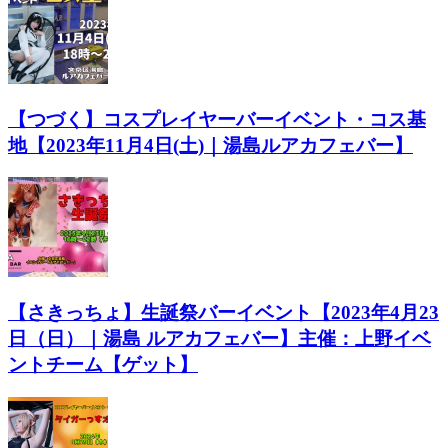
【つづく】コスプレイヤーバーイベント・コス基
地【2023年11月4日(土)｜湯島ルアカフェバー】
【さきっちょ】生誕祭バーイベント【2023年4月23
日（日）｜湯島 ルアカフェバー】主催：上野イベ
ントチーム【ゲット】