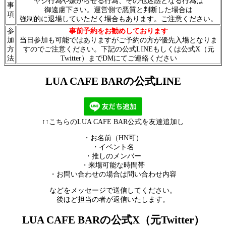
ヤジ行為や嫌がらせる行為、その他迷惑となる行為は
事
御遠慮下さい。運営側で悪質と判断した場合は
項
強制的に退場していただく場合もあります。ご注意ください。
参
事前予約をお勧めしております
加
当日参加も可能ではありますがご予約の方が優先入場となりま
方
すのでご注意ください。下記の公式LINEもしくは公式X（元
法
Twitter）までDMにてご連絡ください
LUA CAFE BARの公式LINE
↑↑こちらのLUA CAFE BAR公式を友達追加し
・お名前（HN可）
・イベント名
・推しのメンバー
・来場可能な時間帯
・お問い合わせの場合は問い合わせ内容
などをメッセージで送信してください。
後ほど担当の者が返信いたします。
LUA CAFE BARの公式X（元Twitter）