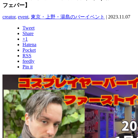
フェバー】
creator
,
event
,
東京・上野・湯島のバーイベント
|
2023.11.07
Tweet
Share
+1
Hatena
Pocket
RSS
feedly
Pin it