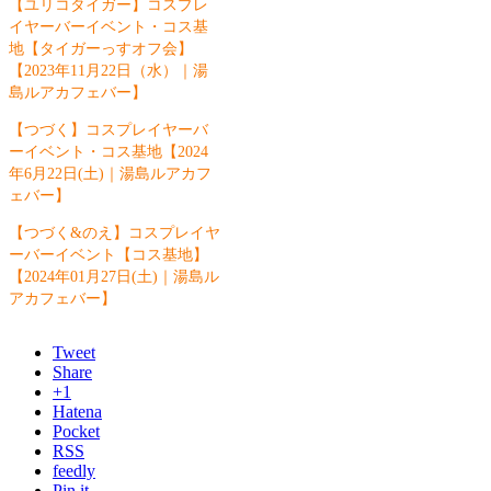
【ユリコタイガー】コスプレ
イヤーバーイベント・コス基
地【タイガーっすオフ会】
【2023年11月22日（水）｜湯
島ルアカフェバー】
【つづく】コスプレイヤーバ
ーイベント・コス基地【2024
年6月22日(土)｜湯島ルアカフ
ェバー】
【つづく&のえ】コスプレイヤ
ーバーイベント【コス基地】
【2024年01月27日(土)｜湯島ル
アカフェバー】
Tweet
Share
+1
Hatena
Pocket
RSS
feedly
Pin it