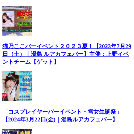
猫乃ここバーイベント２０２３夏！【2023年7月29
日（土）｜湯島 ルアカフェバー】主催：上野イベ
ントチーム【ゲット】
「コスプレイヤーバーイベント・雪女生誕祭」
【2024年3月22日(金)｜湯島ルアカフェバー】