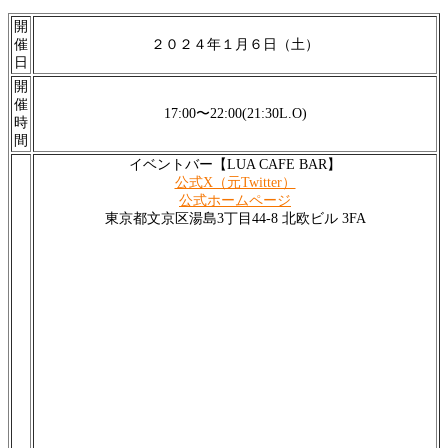
開
催
２０２４年１月６日（土）
日
開
催
17:00〜22:00(21:30L.O)
時
間
イベントバー【LUA CAFE BAR】
公式X（元Twitter）
公式ホームページ
東京都文京区湯島3丁目44-8 北欧ビル 3FA