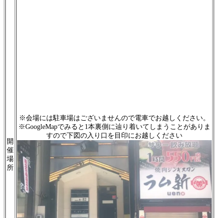
※会場には駐車場はございませんので電車でお越しください。
※GoogleMapでみると1本裏側に辿り着いてしまうことがありま
すので下図の入り口を目印にお越しください
開
催
場
所