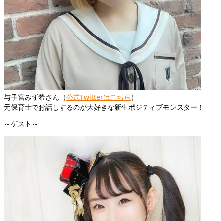
与子宮みず希さん（
公式Twitterはこちら
）
元保育士でお話しするのが大好きな新生ポジティブモンスター！
～ゲスト～