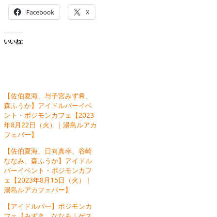
Facebook
X
いいね:
【佐伯夏海、与子宮みず希、
森ふうか】アイドルバーイベ
ント・ポジモンカフェ【2023
年8月22日（火）｜湯島ルアカ
フェバー】
【佐伯夏海、日向真幸、谷崎
ななみ、森ふうか】アイドル
バーイベント・ポジモンカフ
ェ【2023年8月15日（火）｜
湯島ルアカフェバー】
【アイドルバー】ポジモンカ
フェ【みずき、ななみ｜ゲス