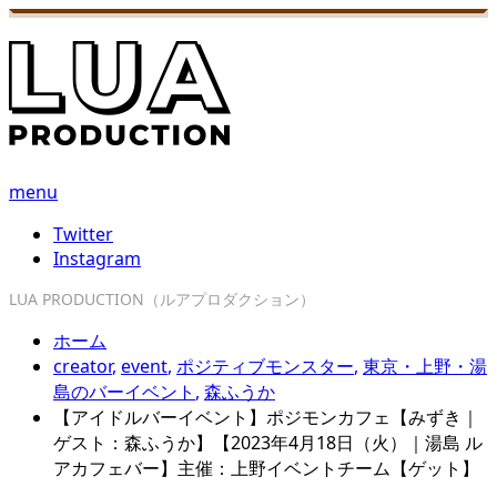
menu
Twitter
Instagram
LUA PRODUCTION（ルアプロダクション）
ホーム
creator
,
event
,
ポジティブモンスター
,
東京・上野・湯
島のバーイベント
,
森ふうか
【アイドルバーイベント】ポジモンカフェ【みずき｜
ゲスト：森ふうか】【2023年4月18日（火）｜湯島 ル
アカフェバー】主催：上野イベントチーム【ゲット】