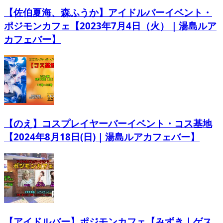
【佐伯夏海、森ふうか】アイドルバーイベント・
ポジモンカフェ【2023年7月4日（火）｜湯島ルア
カフェバー】
【のえ】コスプレイヤーバーイベント・コス基地
【2024年8月18日(日)｜湯島ルアカフェバー】
【アイドルバー】ポジモンカフェ【みずき｜ゲス