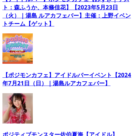
ト：森ふうか、本條佳花】【2023年5月23日
（火）｜湯島 ルアカフェバー】主催：上野イベン
トチーム【ゲット】
【ポジモンカフェ】アイドルバーイベント【2024
年7月21日（日）｜湯島ルアカフェバー】
ポジティブモンスター佐伯夏海【アイドル】