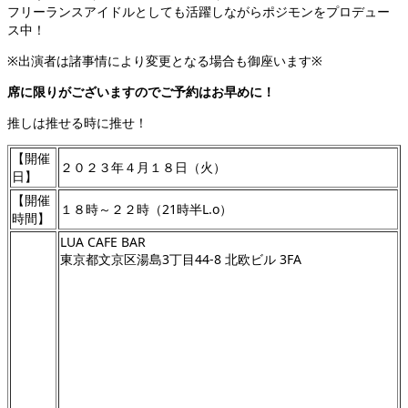
フリーランスアイドルとしても活躍しながらポジモンをプロデュー
ス中！
※出演者は諸事情により変更となる場合も御座います※
席に限りがございますのでご予約はお早めに！
推しは推せる時に推せ！
【開催
２０２３年４月１８日（火）
日】
【開催
１８時～２２時（21時半L.o）
時間】
LUA CAFE BAR
東京都文京区湯島3丁目44-8 北欧ビル 3FA