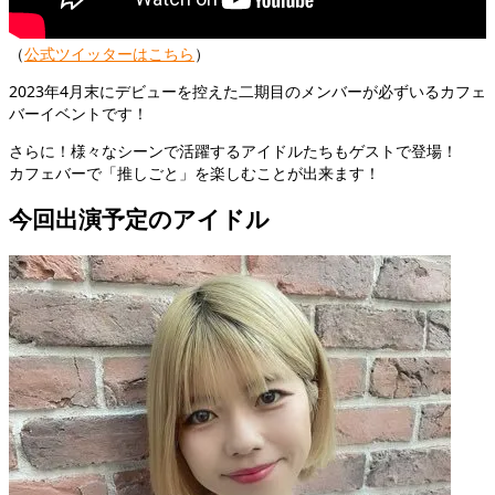
（
公式ツイッターはこちら
）
2023年4月末にデビューを控えた二期目のメンバーが必ずいるカフェ
バーイベントです！
さらに！様々なシーンで活躍するアイドルたちもゲストで登場！
カフェバーで「推しごと」を楽しむことが出来ます！
今回出演予定のアイドル