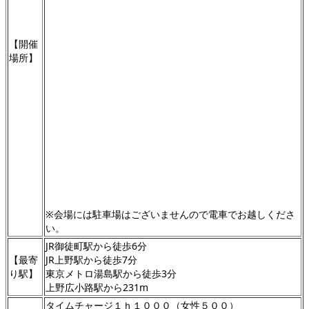
【開催
場所】
※会場には駐車場はございませんので電車でお越しくださ
い。
JR御徒町駅から徒歩6分
【最寄
JR上野駅から徒歩7分
り駅】
東京メトロ湯島駅から徒歩3分
上野広小路駅から231m
タイムチャージ１ｈ１０００（女性５００）