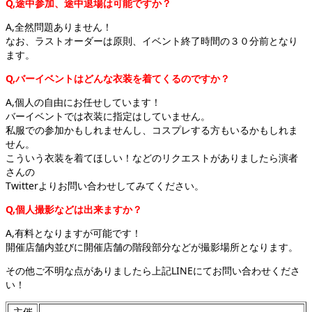
Q,途中参加、途中退場は可能ですか？
A,全然問題ありません！
なお、ラストオーダーは原則、イベント終了時間の３０分前となり
ます。
Q,バーイベントはどんな衣装を着てくるのですか？
A,個人の自由にお任せしています！
バーイベントでは衣装に指定はしていません。
私服での参加かもしれませんし、コスプレする方もいるかもしれま
せん。
こういう衣装を着てほしい！などのリクエストがありましたら演者
さんの
Twitterよりお問い合わせしてみてください。
Q,個人撮影などは出来ますか？
A,有料となりますが可能です！
開催店舗内並びに開催店舗の階段部分などが撮影場所となります。
その他ご不明な点がありましたら上記LINEにてお問い合わせくださ
い！
主催