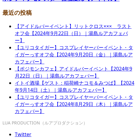
最近の投稿
【アイドルバーイベント】リットクロス××× ラスト
オフ会【2024年9月22日（日）｜湯島ルアカフェバ
ー】
【ユリコタイガー】コスプレイヤーバーイベント・タ
イガーっすオフ会【2024年9月20日（金）｜湯島ルア
カフェバー】
【ポジモンカフェ】アイドルバーイベント【2024年9
月22日（日）｜湯島ルアカフェバー】
イトイ酒場【ゲスト：稲荷崎ナコモ＆みつば】【2024
年9月14日（土）｜湯島ルアカフェバー】
【ユリコタイガー】コスプレイヤーバーイベント・タ
イガーっすオフ会【2024年8月29日（木）｜湯島ルア
カフェバー】
LUA PRODUCTION（ルアプロダクション）
Twitter