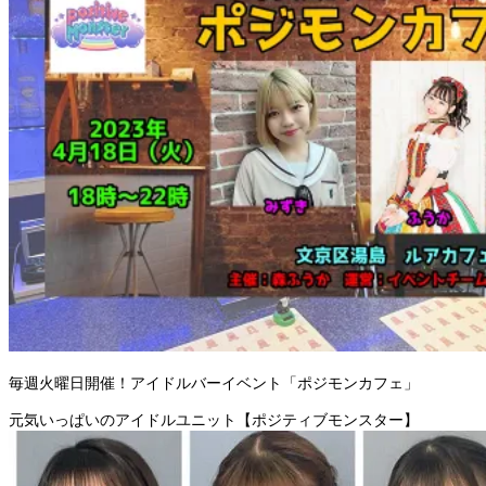
毎週火曜日開催！アイドルバーイベント「ポジモンカフェ」
元気いっぱいのアイドルユニット【ポジティブモンスター】