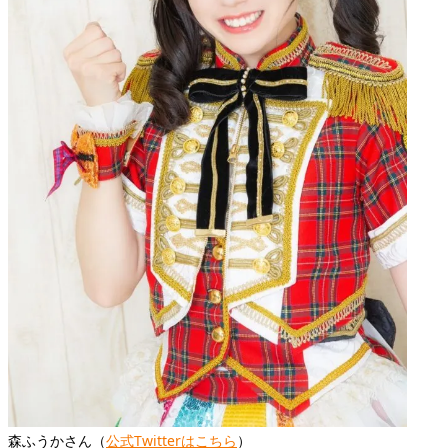
森ふうかさん（
公式Twitterはこちら
）