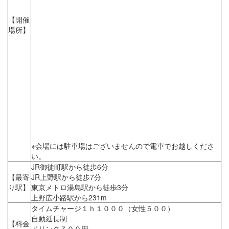
【開催
場所】
※会場には駐車場はございませんので電車でお越しくださ
い。
JR御徒町駅から徒歩6分
【最寄
JR上野駅から徒歩7分
り駅】
東京メトロ湯島駅から徒歩3分
上野広小路駅から231m
タイムチャージ１ｈ１０００（女性５００）
自動延長制
【料金
ドリンク７００円～