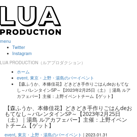
menu
Twitter
Instagram
LUA PRODUCTION（ルアプロダクション）
ホーム
event
,
東京・上野・湯島のバーイベント
【森ふうか、本條佳花】どきどき手作りごはんdeおもてな
し～バレンタインSP～【2023年2月25日（土）｜湯島 ルア
カフェバー】主催：上野イベントチーム【ゲット】
【森ふうか、本條佳花】どきどき手作りごはんdeお
もてなし～バレンタインSP～【2023年2月25日
（土）｜湯島 ルアカフェバー】主催：上野イベン
トチーム【ゲット】
event
,
東京・上野・湯島のバーイベント
|
2023.01.31