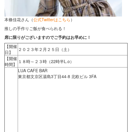
本條佳花さん（
公式Twitterはこちら
）
推しの手作りご飯が食べられる！
席に限りがございますのでご予約はお早めに！
【開催
２０２３年２月２５日（土）
日】
【開催
１８時～２３時（22時半L.o）
時間】
LUA CAFE BAR
東京都文京区湯島3丁目44-8 北欧ビル 3FA