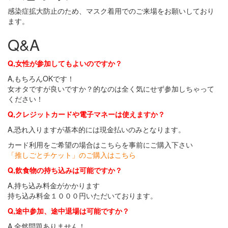
感染症拡大防止のため、マスク着用でのご来場をお願いしており
ます。
Q&A
Q,女性が参加してもよいのですか？
A,もちろんOKです！
女オタですが良いですか？的なのは全く気にせず参加しちゃって
ください！
Q,クレジットカードや電子マネーは使えますか？
A,恐れ入りますが基本的には現金払いのみとなります。
カード利用をご希望の場合はこちらを事前にご購入下さい
「推しごとチケット」のご購入はこちら
Q,飲食物の持ち込みは可能ですか？
A,持ち込み料金がかかります
持ち込み料金１０００円いただいております。
Q,途中参加、途中退場は可能ですか？
A,全然問題ありません！