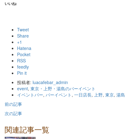
いいね:
Tweet
Share
+1
Hatena
Pocket
RSS
feedly
Pin it
投稿者:
luacafebar_admin
event
,
東京・上野・湯島のバーイベント
イベントバー
,
バーイベント
,
一日店長
,
上野
,
東京
,
湯島
前の記事
次の記事
関連記事一覧