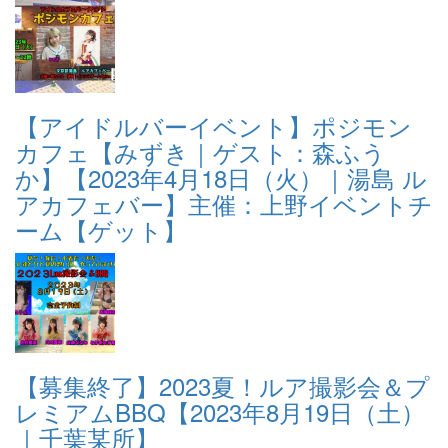
【アイドルバーイベント】ポジモン
カフェ【みずき｜ゲスト：森ふう
か】【2023年4月18日（火）｜湯島 ル
アカフェバー】主催：上野イベントチ
ーム【ゲット】
【募集終了】2023夏！ルア撮影会＆プ
レミアムBBQ【2023年8月19日（土）
｜千葉某所】