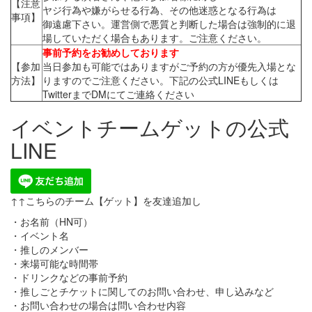
【注意
ヤジ行為や嫌がらせる行為、その他迷惑となる行為は
事項】
御遠慮下さい。運営側で悪質と判断した場合は強制的に退
場していただく場合もあります。ご注意ください。
事前予約をお勧めしております
【参加
当日参加も可能ではありますがご予約の方が優先入場とな
方法】
りますのでご注意ください。下記の公式LINEもしくは
TwitterまでDMにてご連絡ください
イベントチームゲットの公式
LINE
↑↑こちらのチーム【ゲット】を友達追加し
・お名前（HN可）
・イベント名
・推しのメンバー
・来場可能な時間帯
・ドリンクなどの事前予約
・推しごとチケットに関してのお問い合わせ、申し込みなど
・お問い合わせの場合は問い合わせ内容