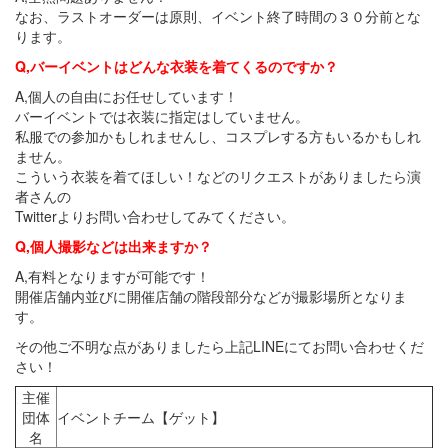
なお、ラストオーダーは原則、イベント終了時間の３０分前とな
ります。
Q,バーイベントはどんな衣装を着てくるのですか？
A,個人の自由にお任せしています！
バーイベントでは衣装に指定はしていません。
私服での参加かもしれませんし、コスプレする方もいるかもしれ
ません。
こういう衣装を着てほしい！などのリクエストがありましたら演
者さんの
Twitterよりお問い合わせしてみてください。
Q,個人撮影などは出来ますか？
A,有料となりますが可能です！
開催店舗内並びに開催店舗の階段部分などが撮影場所となりま
す。
その他ご不明な点がありましたら上記LINEにてお問い合わせくだ
さい！
主催
団体
イベントチーム【ゲット】
名