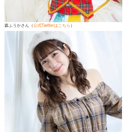
森ふうかさん（
公式Twitterはこちら
）