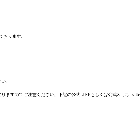
いております。
さい。
ますのでご注意ください。下記の公式LINEもしくは公式X（元Twitt