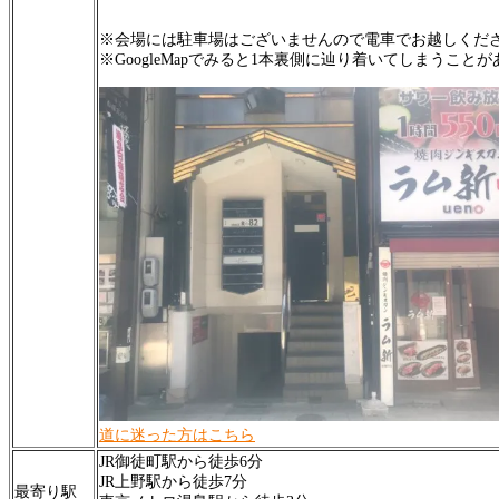
※会場には駐車場はございませんので電車でお越しくだ
※GoogleMapでみると1本裏側に辿り着いてしまうこ
道に迷った方はこちら
JR御徒町駅から徒歩6分
JR上野駅から徒歩7分
最寄り駅