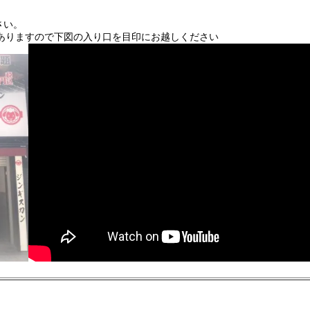
さい。
とがありますので下図の入り口を目印にお越しください