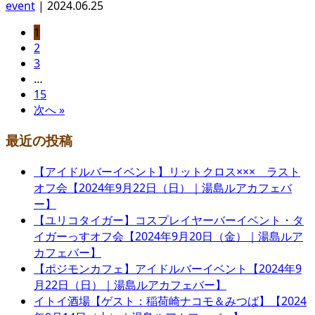
event
|
2024.06.25
1
2
3
…
15
次へ »
最近の投稿
【アイドルバーイベント】リットクロス××× ラスト
オフ会【2024年9月22日（日）｜湯島ルアカフェバ
ー】
【ユリコタイガー】コスプレイヤーバーイベント・タ
イガーっすオフ会【2024年9月20日（金）｜湯島ルア
カフェバー】
【ポジモンカフェ】アイドルバーイベント【2024年9
月22日（日）｜湯島ルアカフェバー】
イトイ酒場【ゲスト：稲荷崎ナコモ＆みつば】【2024