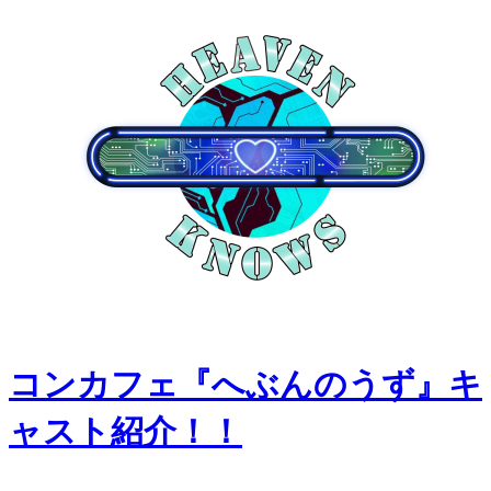
コンカフェ『へぶんのうず』キ
ャスト紹介！！