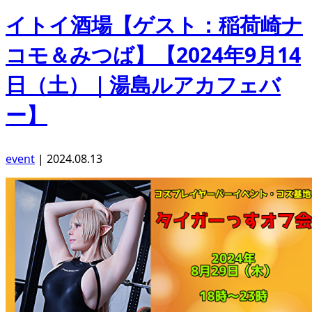
イトイ酒場【ゲスト：稲荷崎ナ
コモ＆みつば】【2024年9月14
日（土）｜湯島ルアカフェバ
ー】
event
|
2024.08.13