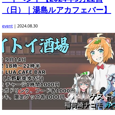
（日）｜湯島ルアカフェバー】
event
|
2024.08.30