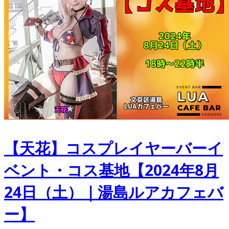
【天花】コスプレイヤーバーイ
ベント・コス基地【2024年8月
24日（土）｜湯島ルアカフェバ
ー】