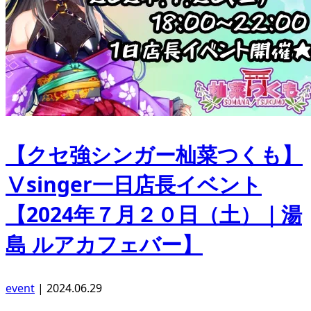
【クセ強シンガー杣菜つくも】
Ⅴsinger一日店長イベント
【2024年７月２０日（土）｜湯
島 ルアカフェバー】
event
|
2024.06.29