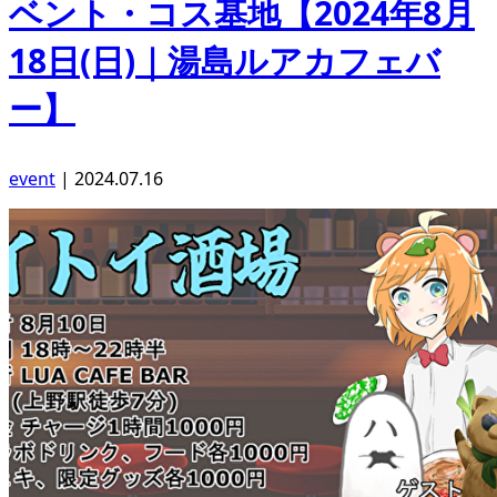
ベント・コス基地【2024年8月
18日(日)｜湯島ルアカフェバ
ー】
event
|
2024.07.16