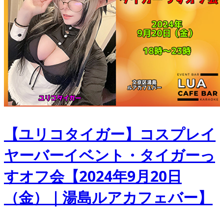
【ユリコタイガー】コスプレイ
ヤーバーイベント・タイガーっ
すオフ会【2024年9月20日
（金）｜湯島ルアカフェバー】