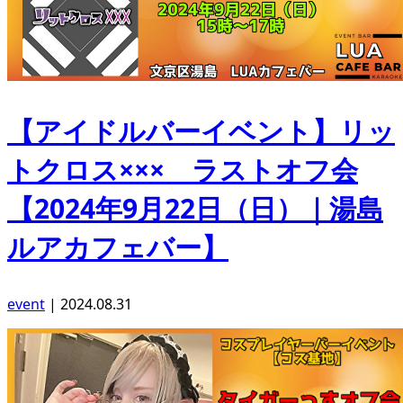
【アイドルバーイベント】リッ
トクロス××× ラストオフ会
【2024年9月22日（日）｜湯島
ルアカフェバー】
event
|
2024.08.31