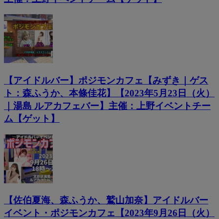
【アイドルバー】ポジモンカフェ【みずき｜ゲス
ト：森ふうか、本條佳花】【2023年5月23日（火）
｜湯島 ルアカフェバー】主催：上野イベントチー
ム【ゲット】
【佐伯夏海、森ふうか、鷲山加奈】アイドルバー
イベント・ポジモンカフェ【2023年9月26日（火）