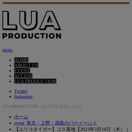
menu
HOME
ABOUT US
EVENT
ACCESS
LUA PRODUCTION
Twitter
Instagram
LUA PRODUCTION（ルアプロダクション）
ホーム
event
,
東京・上野・湯島のバーイベント
【ユリコタイガー】コス基地【2023年3月16日（木）｜