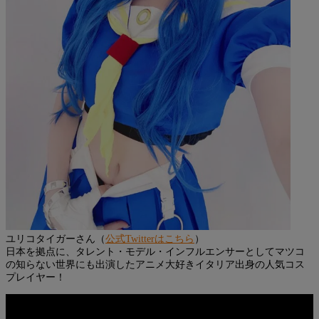
ユリコタイガーさん（
公式Twitterはこちら
）
日本を拠点に、タレント・モデル・インフルエンサーとしてマツコ
の知らない世界にも出演したアニメ大好きイタリア出身の人気コス
プレイヤー！