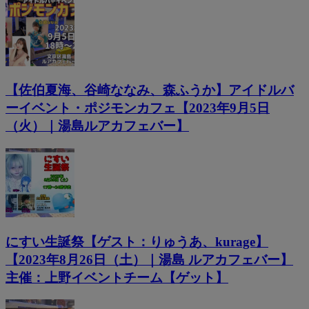
【佐伯夏海、谷崎ななみ、森ふうか】アイドルバ
ーイベント・ポジモンカフェ【2023年9月5日
（火）｜湯島ルアカフェバー】
にすい生誕祭【ゲスト：りゅうあ、kurage】
【2023年8月26日（土）｜湯島 ルアカフェバー】
主催：上野イベントチーム【ゲット】