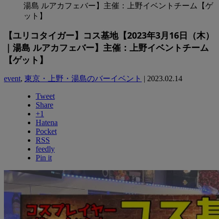
湯島 ルアカフェバー】主催：上野イベントチーム【ゲ
ット】
【ユリコタイガー】コス基地【2023年3月16日（木）
｜湯島 ルアカフェバー】主催：上野イベントチーム
【ゲット】
event
,
東京・上野・湯島のバーイベント
|
2023.02.14
Tweet
Share
+1
Hatena
Pocket
RSS
feedly
Pin it