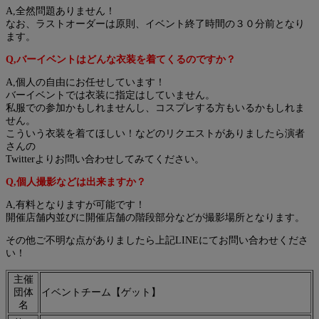
A,全然問題ありません！
なお、ラストオーダーは原則、イベント終了時間の３０分前となり
ます。
Q,バーイベントはどんな衣装を着てくるのですか？
A,個人の自由にお任せしています！
バーイベントでは衣装に指定はしていません。
私服での参加かもしれませんし、コスプレする方もいるかもしれま
せん。
こういう衣装を着てほしい！などのリクエストがありましたら演者
さんの
Twitterよりお問い合わせしてみてください。
Q,個人撮影などは出来ますか？
A,有料となりますが可能です！
開催店舗内並びに開催店舗の階段部分などが撮影場所となります。
その他ご不明な点がありましたら上記LINEにてお問い合わせくださ
い！
主催
団体
イベントチーム【ゲット】
名