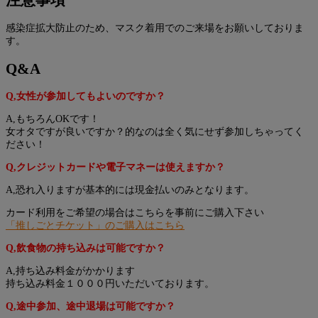
感染症拡大防止のため、マスク着用でのご来場をお願いしておりま
す。
Q&A
Q,女性が参加してもよいのですか？
A,もちろんOKです！
女オタですが良いですか？的なのは全く気にせず参加しちゃってく
ださい！
Q,クレジットカードや電子マネーは使えますか？
A,恐れ入りますが基本的には現金払いのみとなります。
カード利用をご希望の場合はこちらを事前にご購入下さい
「推しごとチケット」のご購入はこちら
Q,飲食物の持ち込みは可能ですか？
A,持ち込み料金がかかります
持ち込み料金１０００円いただいております。
Q,途中参加、途中退場は可能ですか？