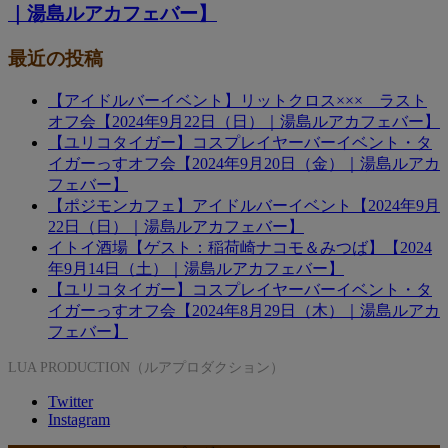
｜湯島ルアカフェバー】
最近の投稿
【アイドルバーイベント】リットクロス××× ラスト
オフ会【2024年9月22日（日）｜湯島ルアカフェバー】
【ユリコタイガー】コスプレイヤーバーイベント・タ
イガーっすオフ会【2024年9月20日（金）｜湯島ルアカ
フェバー】
【ポジモンカフェ】アイドルバーイベント【2024年9月
22日（日）｜湯島ルアカフェバー】
イトイ酒場【ゲスト：稲荷崎ナコモ＆みつば】【2024
年9月14日（土）｜湯島ルアカフェバー】
【ユリコタイガー】コスプレイヤーバーイベント・タ
イガーっすオフ会【2024年8月29日（木）｜湯島ルアカ
フェバー】
LUA PRODUCTION（ルアプロダクション）
Twitter
Instagram