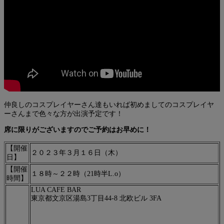
仲良しのコスプレイヤーさん達もいれば初めましてのコスプレイヤ
ーさんまで色々な方が出演予定です！
席に限りがございますのでご予約はお早めに！
【開催
２０２３年３月１６日（木）
日】
【開催
１８時～２２時（21時半L.o）
時間】
LUA CAFE BAR
東京都文京区湯島3丁目44-8 北欧ビル 3FA