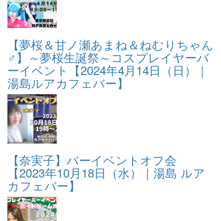
【夢桜＆甘ノ瀬あまね＆ねむりちゃん
♂】～夢桜生誕祭～コスプレイヤーバ
ーイベント【2024年4月14日（日）｜
湯島ルアカフェバー】
【奈実子】バーイベントオフ会
【2023年10月18日（水）｜湯島 ルア
カフェバー】