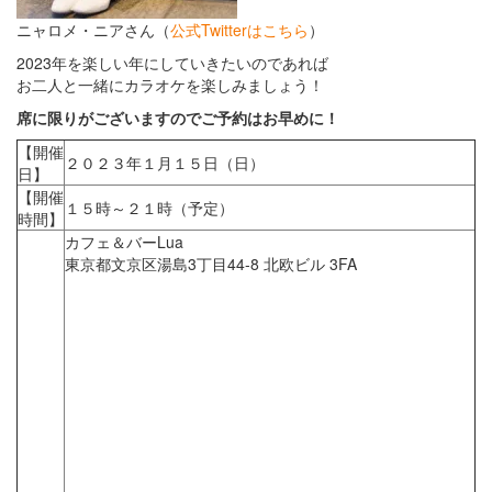
ニャロメ・ニアさん（
公式Twitterはこちら
）
2023年を楽しい年にしていきたいのであれば
お二人と一緒にカラオケを楽しみましょう！
席に限りがございますのでご予約はお早めに！
【開催
２０２３年１月１５日（日）
日】
【開催
１５時～２１時（予定）
時間】
カフェ＆バーLua
東京都文京区湯島3丁目44-8 北欧ビル 3FA