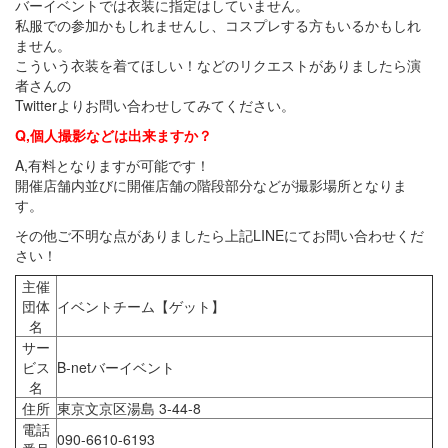
バーイベントでは衣装に指定はしていません。
私服での参加かもしれませんし、コスプレする方もいるかもしれ
ません。
こういう衣装を着てほしい！などのリクエストがありましたら演
者さんの
Twitterよりお問い合わせしてみてください。
Q,個人撮影などは出来ますか？
A,有料となりますが可能です！
開催店舗内並びに開催店舗の階段部分などが撮影場所となりま
す。
その他ご不明な点がありましたら上記LINEにてお問い合わせくだ
さい！
主催
団体
イベントチーム【ゲット】
名
サー
ビス
B-netバーイベント
名
住所
東京文京区湯島 3-44-8
電話
090-6610-6193