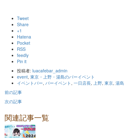
Tweet
Share
+1
Hatena
Pocket
RSS
feedly
Pin it
投稿者:
luacafebar_admin
event
,
東京・上野・湯島のバーイベント
イベントバー
,
バーイベント
,
一日店長
,
上野
,
東京
,
湯島
前の記事
次の記事
関連記事一覧