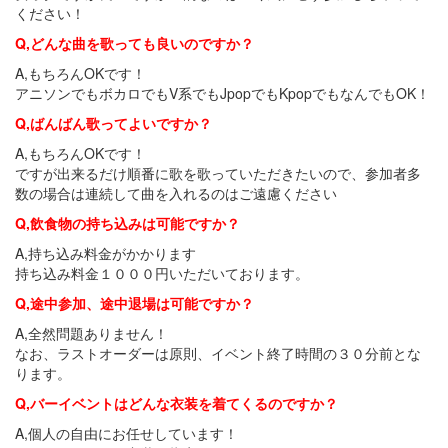
ください！
Q,どんな曲を歌っても良いのですか？
A,もちろんOKです！
アニソンでもボカロでもV系でもJpopでもKpopでもなんでもOK！
Q,ばんばん歌ってよいですか？
A,もちろんOKです！
ですが出来るだけ順番に歌を歌っていただきたいので、参加者多
数の場合は連続して曲を入れるのはご遠慮ください
Q,飲食物の持ち込みは可能ですか？
A,持ち込み料金がかかります
持ち込み料金１０００円いただいております。
Q,途中参加、途中退場は可能ですか？
A,全然問題ありません！
なお、ラストオーダーは原則、イベント終了時間の３０分前とな
ります。
Q,バーイベントはどんな衣装を着てくるのですか？
A,個人の自由にお任せしています！