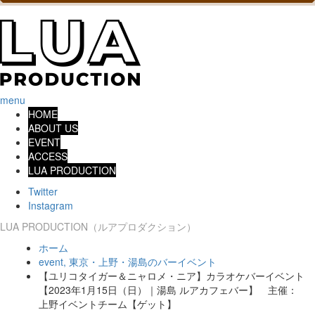
menu
HOME
ABOUT US
EVENT
ACCESS
LUA PRODUCTION
Twitter
Instagram
LUA PRODUCTION（ルアプロダクション）
ホーム
event
,
東京・上野・湯島のバーイベント
【ユリコタイガー＆ニャロメ・ニア】カラオケバーイベント
【2023年1月15日（日）｜湯島 ルアカフェバー】 主催：
上野イベントチーム【ゲット】