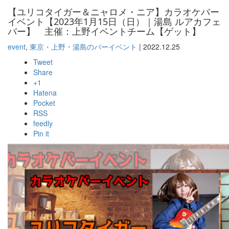
【ユリコタイガー＆ニャロメ・ニア】カラオケバー
イベント【2023年1月15日（日）｜湯島 ルアカフェ
バー】 主催：上野イベントチーム【ゲット】
event
,
東京・上野・湯島のバーイベント
|
2022.12.25
Tweet
Share
+1
Hatena
Pocket
RSS
feedly
Pin it