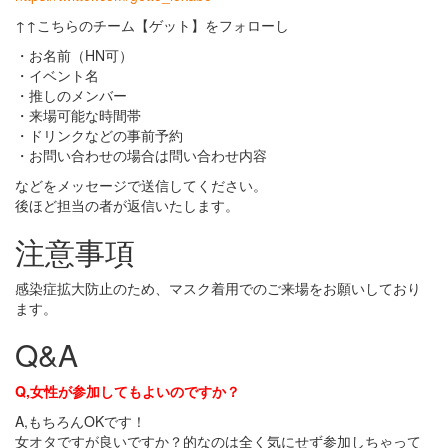
↑↑こちらのチーム【ゲット】をフォローし
・お名前（HN可）
・イベント名
・推しのメンバー
・来場可能な時間帯
・ドリンクなどの事前予約
・お問い合わせの場合は問い合わせ内容
などをメッセージで送信してください。
後ほど担当の者が返信いたします。
注意事項
感染症拡大防止のため、マスク着用でのご来場をお願いしており
ます。
Q&A
Q,女性が参加してもよいのですか？
A,もちろんOKです！
女オタですが良いですか？的なのは全く気にせず参加しちゃって