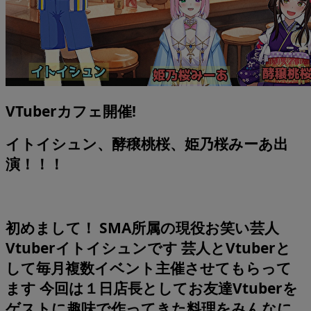
VTuberカフェ開催!
イトイシュン、酵穣桃桜、姫乃桜みーあ出
演！！！
初めまして！ SMA所属の現役お笑い芸人
Vtuberイトイシュンです 芸人とVtuberと
して毎月複数イベント主催させてもらって
ます 今回は１日店長としてお友達Vtuberを
ゲストに趣味で作ってきた料理をみんなに