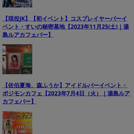
【現役JK】【初イベント】コスプレイヤーバーイ
ベント・すいの秘密基地【2023年11月25(土)｜湯
島ルアカフェバー】
【佐伯夏海、森ふうか】アイドルバーイベント・
ポジモンカフェ【2023年7月4日（火）｜湯島ルア
カフェバー】