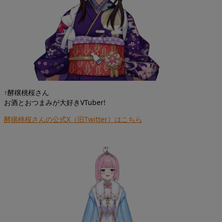
↑酵穣桃桜さん
お酒とおつまみが大好きVTuber!
酵穣桃桜さんの公式X（旧Twitter）はこちら