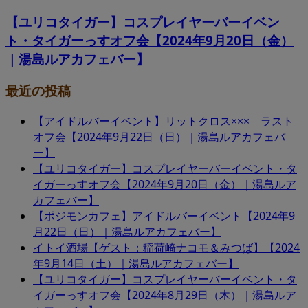
【ユリコタイガー】コスプレイヤーバーイベン
ト・タイガーっすオフ会【2024年9月20日（金）
｜湯島ルアカフェバー】
最近の投稿
【アイドルバーイベント】リットクロス××× ラスト
オフ会【2024年9月22日（日）｜湯島ルアカフェバ
ー】
【ユリコタイガー】コスプレイヤーバーイベント・タ
イガーっすオフ会【2024年9月20日（金）｜湯島ルア
カフェバー】
【ポジモンカフェ】アイドルバーイベント【2024年9
月22日（日）｜湯島ルアカフェバー】
イトイ酒場【ゲスト：稲荷崎ナコモ＆みつば】【2024
年9月14日（土）｜湯島ルアカフェバー】
【ユリコタイガー】コスプレイヤーバーイベント・タ
イガーっすオフ会【2024年8月29日（木）｜湯島ルア