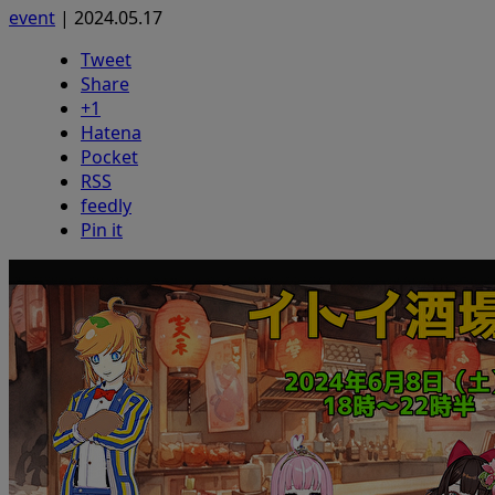
event
|
2024.05.17
Tweet
Share
+1
Hatena
Pocket
RSS
feedly
Pin it