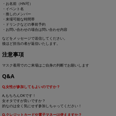
・お名前（HN可）
・イベント名
・推しのメンバー
・来場可能な時間帯
・ドリンクなどの事前予約
・お問い合わせの場合は問い合わせ内容
などをメッセージで送信してください。
後ほど担当の者が返信いたします。
注意事項
マスク着用でのご来場はご自身の判断でお願いします
Q&A
Q,女性が参加してもよいのですか？
A,もちろんOKです！
女オタですが良いですか？
的なのは全く気にせず参加しちゃってください！
Q,クレジットカードや電子マネーは使えますか？