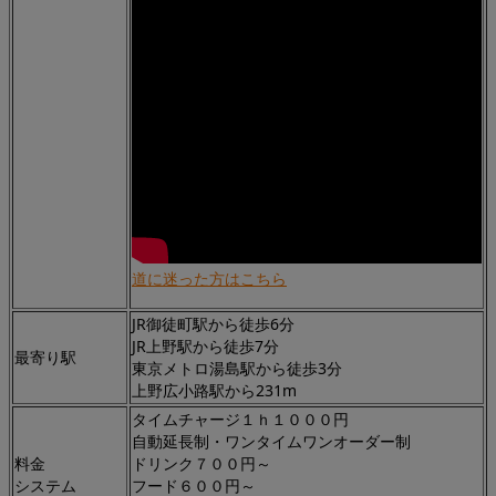
道に迷った方はこちら
JR御徒町駅から徒歩6分
JR上野駅から徒歩7分
最寄り駅
東京メトロ湯島駅から徒歩3分
上野広小路駅から231m
タイムチャージ１ｈ１０００円
自動延長制・ワンタイムワンオーダー制
料金
ドリンク７００円～
システム
フード６００円～