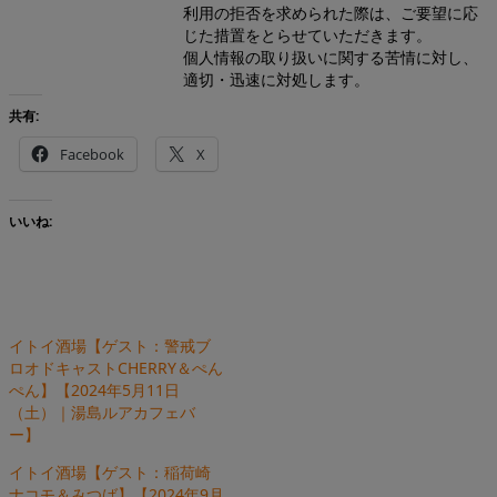
利用の拒否を求められた際は、ご要望に応
じた措置をとらせていただきます。
個人情報の取り扱いに関する苦情に対し、
適切・迅速に対処します。
共有:
Facebook
X
いいね:
イトイ酒場【ゲスト：警戒ブ
ロオドキャストCHERRY＆ぺん
ぺん】【2024年5月11日
（土）｜湯島ルアカフェバ
ー】
イトイ酒場【ゲスト：稲荷崎
ナコモ＆みつば】【2024年9月