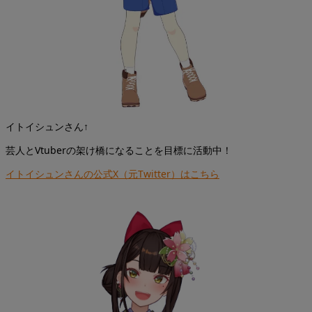
イトイシュンさん↑
芸人とVtuberの架け橋になることを目標に活動中！
イトイシュンさんの公式X（元Twitter）はこちら