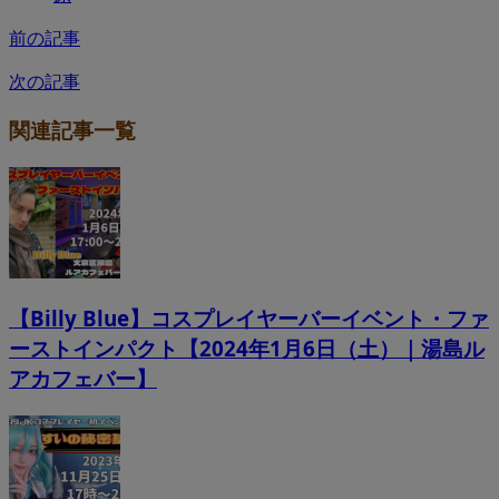
前の記事
次の記事
関連記事一覧
【Billy Blue】コスプレイヤーバーイベント・ファ
ーストインパクト【2024年1月6日（土）｜湯島ル
アカフェバー】