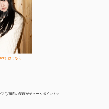
tter）はこちら
^▽^)/満面の笑顔がチャームポイント✨