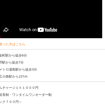
迷った方はこちら
御徒町駅から徒歩6分
上野駅から徒歩7分
メトロ湯島駅から徒歩3分
広小路駅から231m
ムチャージ１ｈ１０００円
延長制・ワンタイムワンオーダー制
ンク７００円～