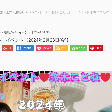
東京・上野・湯島のバーイベント
【鈴木ことね】バーイベント【2024年2月23日
野・湯島のバーイベント
|
2024.01.30
イベント【2024年2月23日(金)】
+1
Hatena
Pocket
RSS
feedly
Pin it