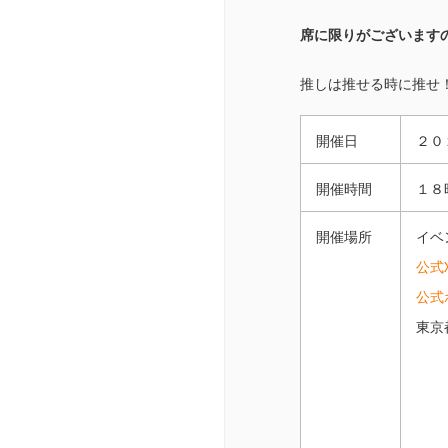
席に限りがございます
推しは推せる時に推せ
開催日
２０
開催時間
１８
開催場所
イベン
公式X
公式
東京