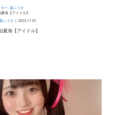
スター
,
森ふうか
伯夏海【アイドル】
森ふうか
|
2023.11.01
伯夏海【アイドル】