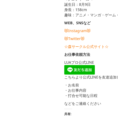
誕生日：8月9日
身長：158cm
趣味：アニメ・マンガ・ゲーム
WEB、SNSなど
😻Instagram😻
😻Twitter😻
☆森サークル公式サイト☆
お仕事依頼方法
LUAプロ公式LINE
こちらより公式LINEを友達追加
・お名前
・お仕事内容
・打合せ可能な日程
などをご連絡ください
共有: