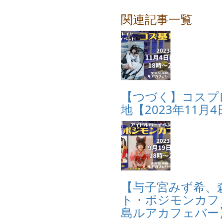
関連記事一覧
【つづく】コスプ
地【2023年11月
【与子宮みず希、
ト・ポジモンカフェ
島ルアカフェバー