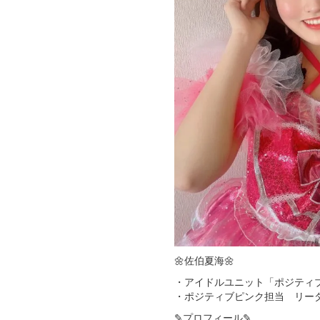
🌼佐伯夏海🌼
・アイドルユニット「ポジティ
・ポジティブピンク担当 リー
✎プロフィール✎