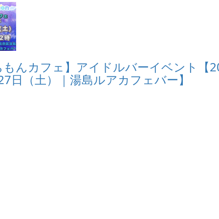
ちもんカフェ】アイドルバーイベント【20
月27日（土）｜湯島ルアカフェバー】