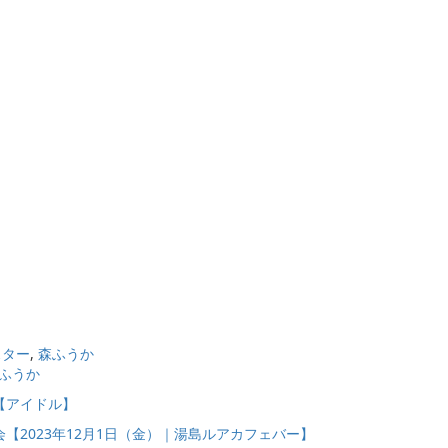
スター
,
森ふうか
ふうか
【アイドル】
【2023年12月1日（金）｜湯島ルアカフェバー】