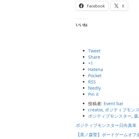
Facebook
X
いいね:
Tweet
Share
+1
Hatena
Pocket
RSS
feedly
Pin it
投稿者:
Event bar
creator
,
ポジティブモン
ポジティブモンスター
,
森
ポジティブモンスター日向真幸
【黒ノ森聖】ボードゲームオフ会