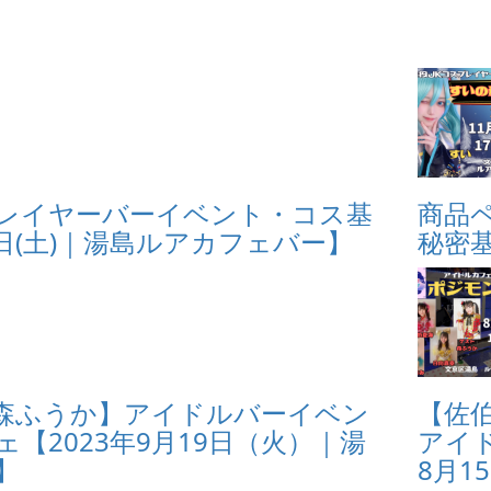
レイヤーバーイベント・コス基
商品
4日(土)｜湯島ルアカフェバー】
秘密基
森ふうか】アイドルバーイベン
【佐
【2023年9月19日（火）｜湯
アイ
】
8月